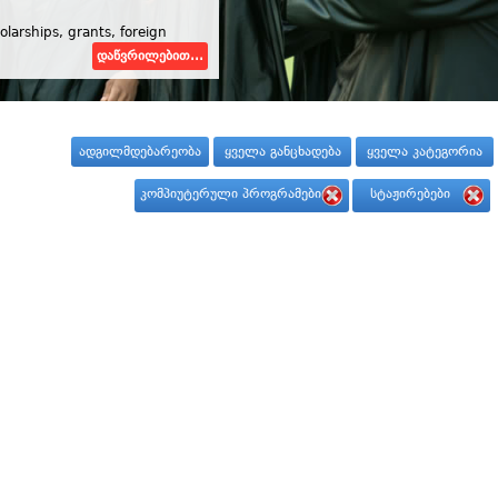
olarships, grants, foreign
დაწვრილებით...
ადგილმდებარეობა
ყველა განცხადება
ყველა კატეგორია
კომპიუტერული პროგრამები
სტაჟირებები