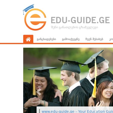
განცხადებები
გამოაქვეყნე
ჩვენ შესახებ
კო
www.edu-guide.ge – Your Education Gui