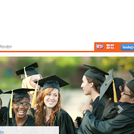
ნტაქტი
სიახლ
de