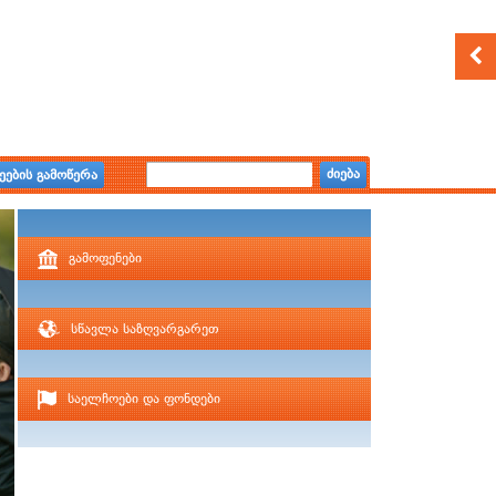
ძიება
ეების გამოწერა
გამოფენები
სწავლა საზღვარგარეთ
საელჩოები და ფონდები