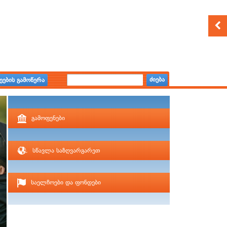
ძიება
ეების გამოწერა
გამოფენები
სწავლა საზღვარგარეთ
საელჩოები და ფონდები