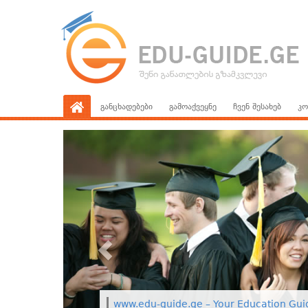
განცხადებები
გამოაქვეყნე
ჩვენ შესახებ
კო
www.edu-guide.ge – Your Education Gui