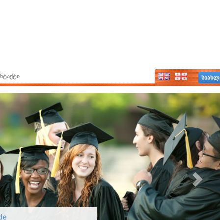
ნტაქტი
სიახლ
de