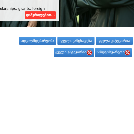
olarships, grants, foreign
დაწვრილებით...
ადგილმდებარეობა
ყველა განცხადება
ყველა კატეგორია
ყველა კატეგორია
საზღვარგარეთი