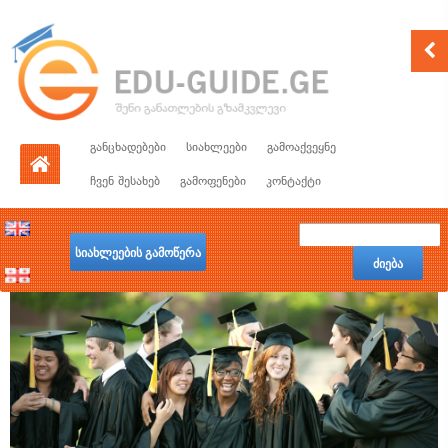
განცხადებები
სიახლეები
გამოაქვეყნე
ჩვენ შესახებ
გამოფენები
კონტაქტი
სიახლეების გამოწერა
ძიება