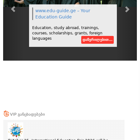
www.edu-guide.ge – Your
Education Guide
Education, study abroad, trainings,
courses, scholarships, grants, foreign
languages
დაწვრილებით...
VIP განცხადებები