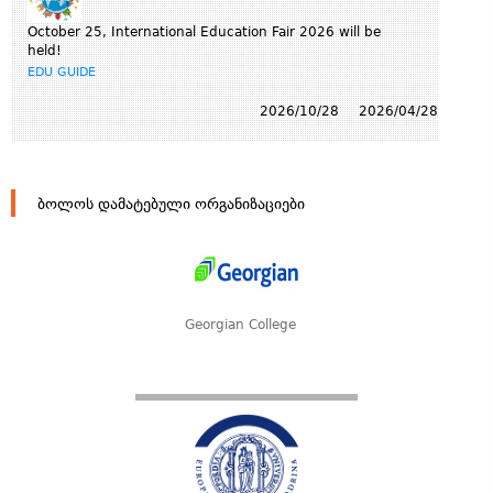
October 25, International Education Fair 2026 will be
held!
EDU GUIDE
2026/10/28
2026/04/28
ბოლოს დამატებული ორგანიზაციები
Georgian College