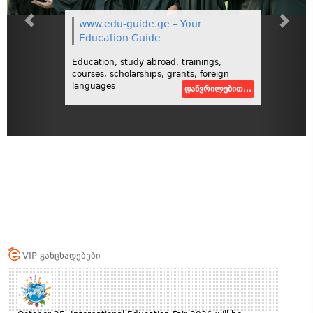
www.edu-guide.ge – Your
Education Guide
Education, study abroad, trainings,
courses, scholarships, grants, foreign
languages
დაწვრილებით...
VIP განცხადებები