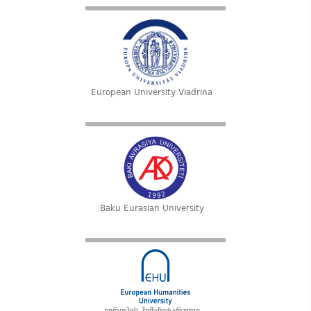
European University Viadrina
Baku Eurasian University
ევროპის ჰუმანიტარული