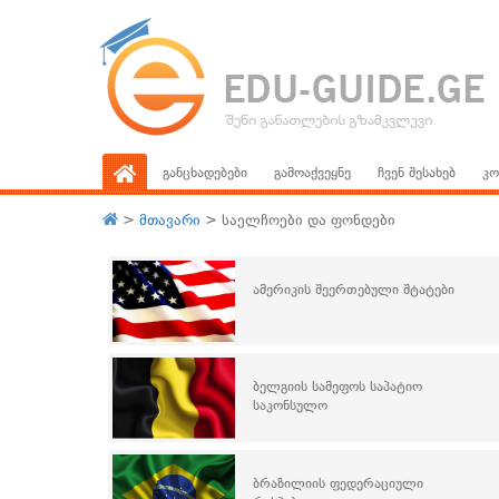
განცხადებები
გამოაქვეყნე
ჩვენ შესახებ
კო
>
მთავარი
>
საელჩოები და ფონდები
ამერიკის შეერთებული შტატები
ბელგიის სამეფოს საპატიო
საკონსულო
ბრაზილიის ფედერაციული