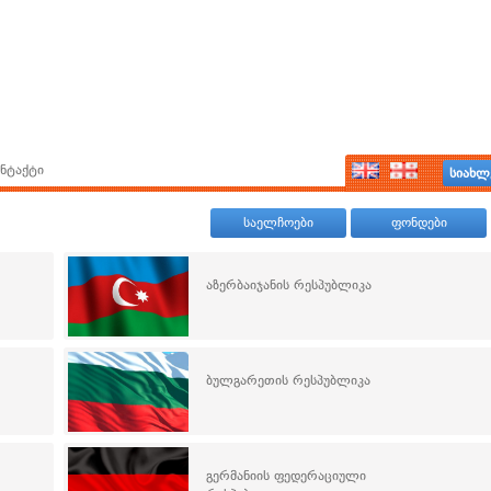
ნტაქტი
სიახლ
საელჩოები
ფონდები
აზერბაიჯანის რესპუბლიკა
ბულგარეთის რესპუბლიკა
გერმანიის ფედერაციული