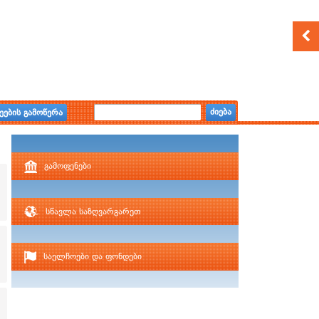
ძიება
ეების გამოწერა
გამოფენები
სწავლა საზღვარგარეთ
საელჩოები და ფონდები