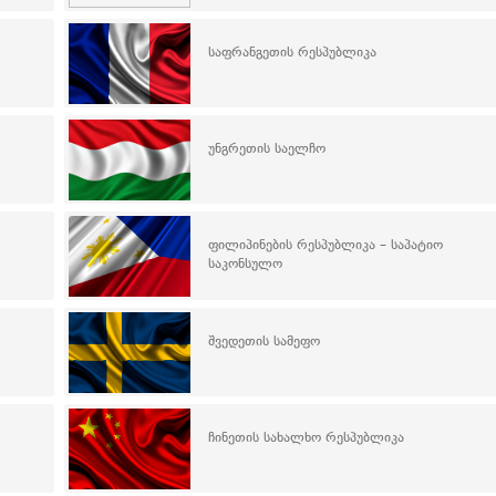
საფრანგეთის რესპუბლიკა
უნგრეთის საელჩო
ფილიპინების რესპუბლიკა – საპატიო
საკონსულო
შვედეთის სამეფო
ჩინეთის სახალხო რესპუბლიკა