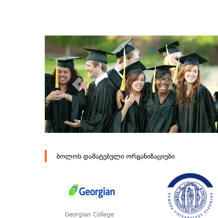
ბოლოს დამატებული ორგანიზაციები
Georgian College