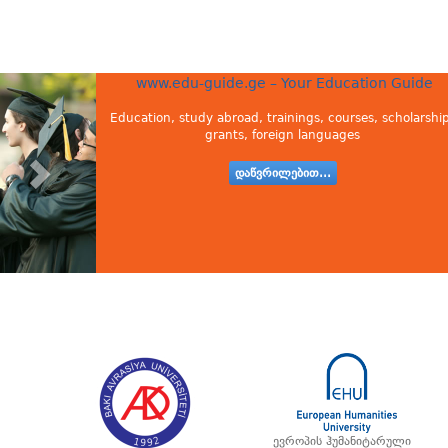
www.edu-guide.ge – Your Education Guide
Education, study abroad, trainings, courses, scholarship
grants, foreign languages
დაწვრილებით...
ევროპის ჰუმანიტარული