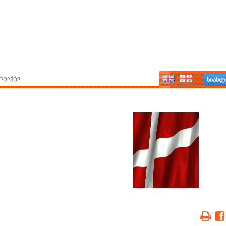
ნტაქტი
სიახლ