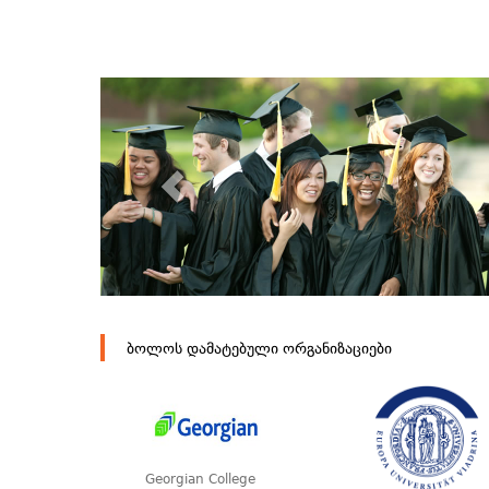
ბოლოს დამატებული ორგანიზაციები
Georgian College