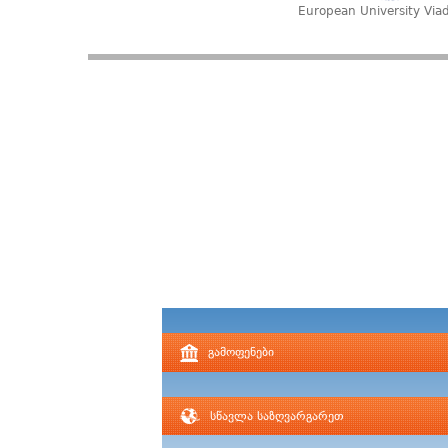
European University Viad
გამოფენები
სწავლა საზღვარგარეთ