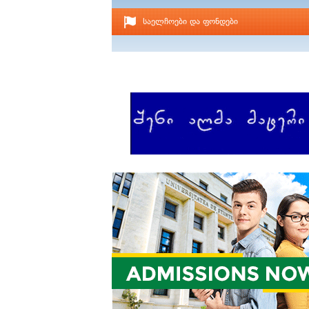
საელჩოები და ფონდები