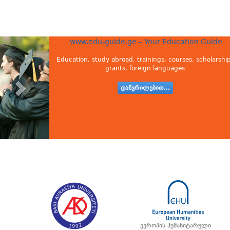
www.edu-guide.ge – Your Education Guide
Education, study abroad, trainings, courses, scholarship
grants, foreign languages
დაწვრილებით...
ევროპის ჰუმანიტარული