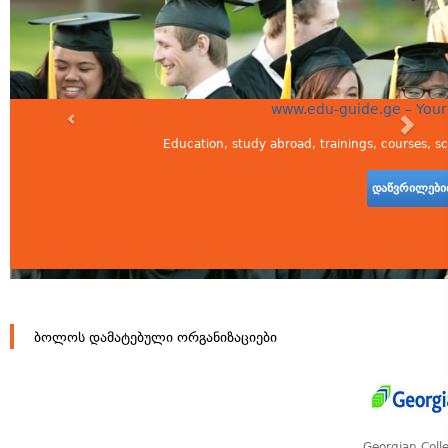
www.edu-guide.ge – Your
Education, study abroad, trainings, courses, s
დაწვრილებით
ბოლოს დამატებული ორგანიზაციები
Georgian Coll