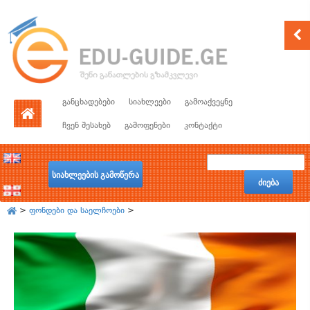
განცხადებები
სიახლეები
გამოაქვეყნე
ჩვენ შესახებ
გამოფენები
კონტაქტი
სიახლეების გამოწერა
ძიება
>
ფონდები და საელჩოები
>