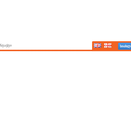
ნტაქტი
სიახლ