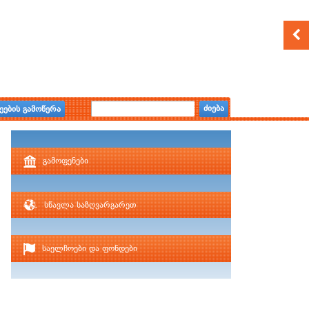
ძიება
ეების გამოწერა
გამოფენები
სწავლა საზღვარგარეთ
საელჩოები და ფონდები