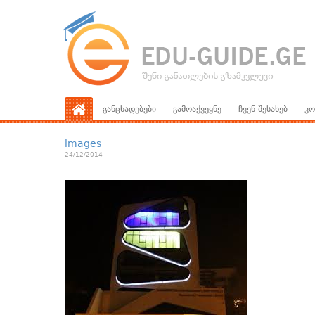
განცხადებები
გამოაქვეყნე
ჩვენ შესახებ
კო
images
24/12/2014