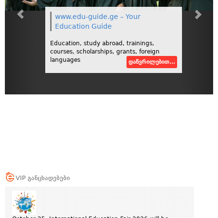
www.edu-guide.ge – Your
Education Guide
Education, study abroad, trainings,
courses, scholarships, grants, foreign
languages
დაწვრილებით...
VIP განცხადებები