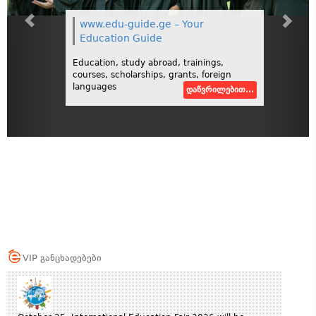
www.edu-guide.ge – Your
Education Guide
Education, study abroad, trainings,
courses, scholarships, grants, foreign
languages
დაწვრილებით...
VIP განცხადებები